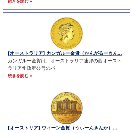
続きを読む »
[オーストラリア] カンガルー金貨（かんがるーきん...
カンガルー金貨は、オーストラリア連邦の西オースト
ラリア州政府公営のパー
続きを読む »
[オーストリア] ウィーン金貨（うぃーんきんか）...