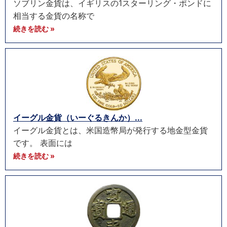
ソブリン金貨は、イギリスの1スターリング・ポンドに
相当する金貨の名称で
続きを読む »
イーグル金貨（いーぐるきんか）...
イーグル金貨とは、米国造幣局が発行する地金型金貨
です。 表面には
続きを読む »