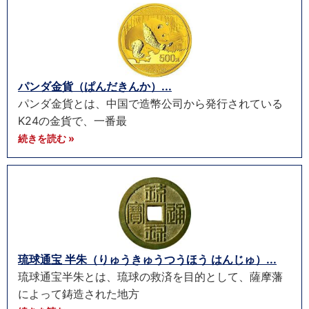
パンダ金貨（ぱんだきんか）...
パンダ金貨とは、中国で造幣公司から発行されている
K24の金貨で、一番最
続きを読む »
琉球通宝 半朱（りゅうきゅうつうほう はんじゅ）...
琉球通宝半朱とは、琉球の救済を目的として、薩摩藩
によって鋳造された地方