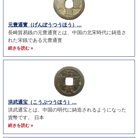
元豊通寳（げんぽうつうほう）...
長崎貿易銭の元豊通寳とは、中国の北宋時代に鋳造さ
れた宋銭である元豊通寳
続きを読む »
洪武通宝（こうぶつうほう）...
洪武通宝とは、中国の明代に鋳造されるようになった
貨幣です。 日本
続きを読む »