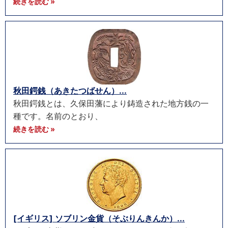
続きを読む »
秋田鍔銭（あきたつばせん）...
秋田鍔銭とは、久保田藩により鋳造された地方銭の一
種です。名前のとおり、
続きを読む »
[イギリス] ソブリン金貨（そぶりんきんか）...