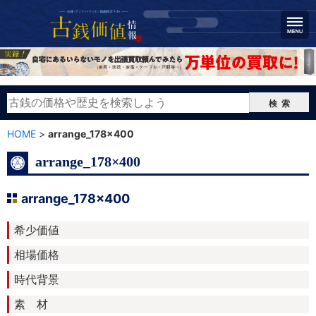
検索
HOME
>
arrange_178×400
arrange_178×400
arrange_178×400
希少価値
相場価格
時代背景
素 材