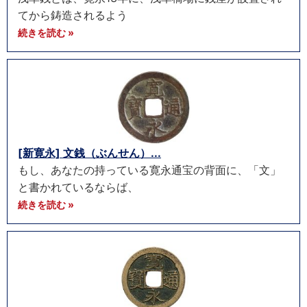
てから鋳造されるよう
続きを読む »
[新寛永] 文銭（ぶんせん）...
もし、あなたの持っている寛永通宝の背面に、「文」
と書かれているならば、
続きを読む »