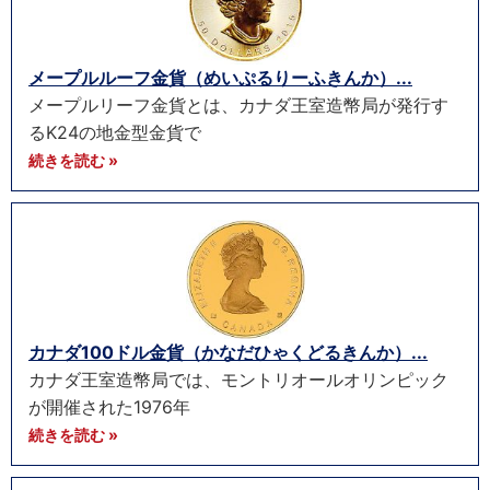
メープルルーフ金貨（めいぷるりーふきんか）...
メープルリーフ金貨とは、カナダ王室造幣局が発行す
るK24の地金型金貨で
続きを読む »
カナダ100ドル金貨（かなだひゃくどるきんか）...
カナダ王室造幣局では、モントリオールオリンピック
が開催された1976年
続きを読む »