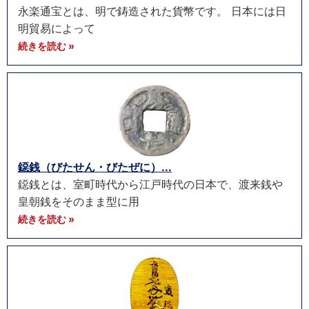
永楽通宝とは、明で鋳造された貨幣です。 日本には日
明貿易によって
続きを読む »
鐚銭（びたせん・びたぜに）...
鐚銭とは、室町時代から江戸時代の日本で、渡来銭や
皇朝銭をそのまま型に用
続きを読む »