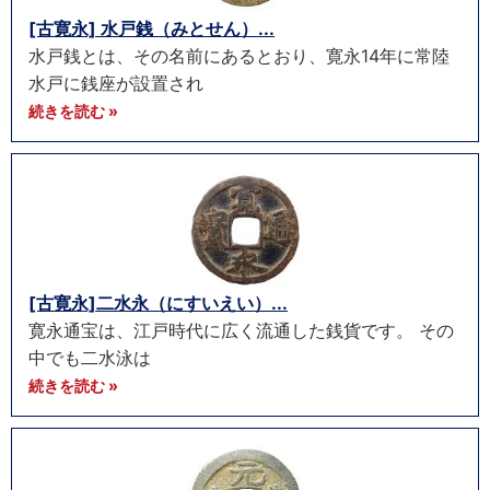
[古寛永] 水戸銭（みとせん）...
水戸銭とは、その名前にあるとおり、寛永14年に常陸
水戸に銭座が設置され
続きを読む »
[古寛永]二水永（にすいえい）...
寛永通宝は、江戸時代に広く流通した銭貨です。 その
中でも二水泳は
続きを読む »