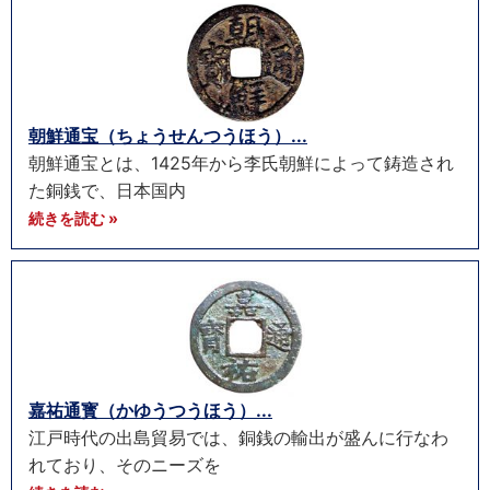
朝鮮通宝（ちょうせんつうほう）...
朝鮮通宝とは、1425年から李氏朝鮮によって鋳造され
た銅銭で、日本国内
続きを読む »
嘉祐通寳（かゆうつうほう）...
江戸時代の出島貿易では、銅銭の輸出が盛んに行なわ
れており、そのニーズを