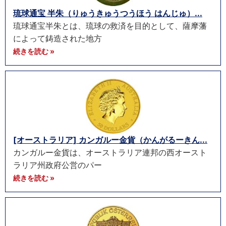
琉球通宝 半朱（りゅうきゅうつうほう はんじゅ）...
琉球通宝半朱とは、琉球の救済を目的として、薩摩藩
によって鋳造された地方
続きを読む »
[オーストラリア] カンガルー金貨（かんがるーきん...
カンガルー金貨は、オーストラリア連邦の西オースト
ラリア州政府公営のパー
続きを読む »