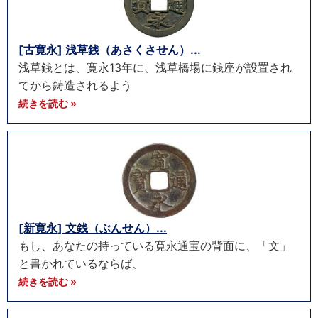
[古寛永] 浅草銭（あさくさせん）...
浅草銭とは、寛永13年に、浅草橋場に銭座が設置され
てから鋳造されるよう
続きを読む »
[新寛永] 文銭（ぶんせん）...
もし、あなたの持っている寛永通宝の背面に、「文」
と書かれているならば、
続きを読む »