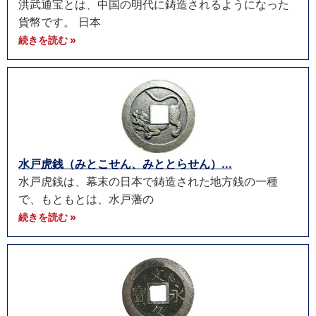
洪武通宝とは、中国の明代に鋳造されるようになった
貨幣です。 日本
続きを読む »
水戸虎銭（みとこせん、みととらせん）...
水戸虎銭は、幕末の日本で鋳造された地方銭の一種
で、もともとは、水戸藩の
続きを読む »