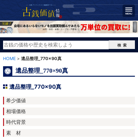
検索
HOME
>
遺品整理_770×90真
遺品整理_770×90真
遺品整理_770×90真
希少価値
相場価格
時代背景
素 材