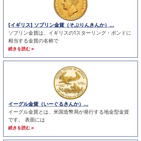
[イギリス] ソブリン金貨（そぶりんきんか）...
ソブリン金貨は、イギリスの1スターリング・ポンドに
相当する金貨の名称で
続きを読む »
イーグル金貨（いーぐるきんか）...
イーグル金貨とは、米国造幣局が発行する地金型金貨
です。 表面には
続きを読む »