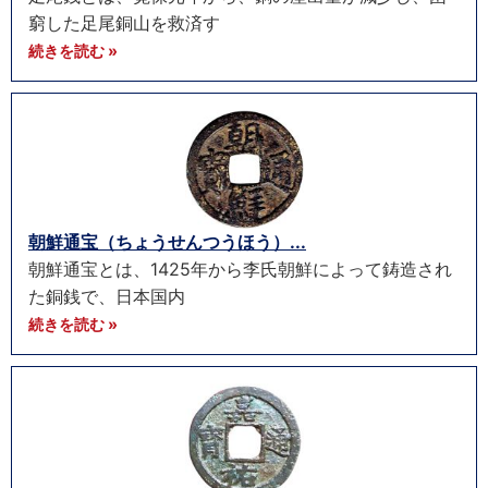
窮した足尾銅山を救済す
続きを読む »
朝鮮通宝（ちょうせんつうほう）...
朝鮮通宝とは、1425年から李氏朝鮮によって鋳造され
た銅銭で、日本国内
続きを読む »