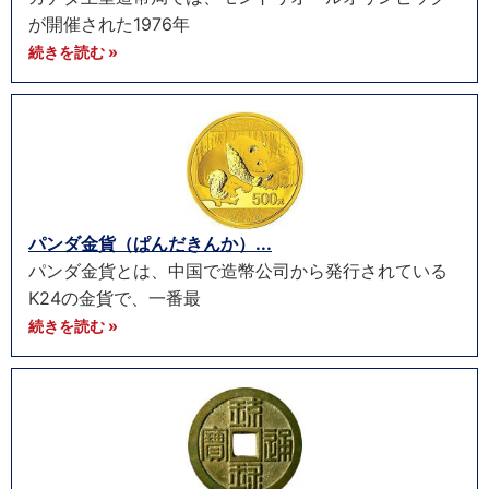
が開催された1976年
続きを読む »
パンダ金貨（ぱんだきんか）...
パンダ金貨とは、中国で造幣公司から発行されている
K24の金貨で、一番最
続きを読む »