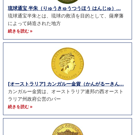
琉球通宝 半朱（りゅうきゅうつうほう はんじゅ）...
琉球通宝半朱とは、琉球の救済を目的として、薩摩藩
によって鋳造された地方
続きを読む »
[オーストラリア] カンガルー金貨（かんがるーきん...
カンガルー金貨は、オーストラリア連邦の西オースト
ラリア州政府公営のパー
続きを読む »