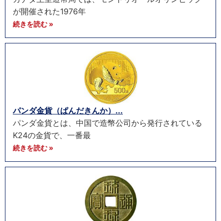
が開催された1976年
続きを読む »
パンダ金貨（ぱんだきんか）...
パンダ金貨とは、中国で造幣公司から発行されている
K24の金貨で、一番最
続きを読む »