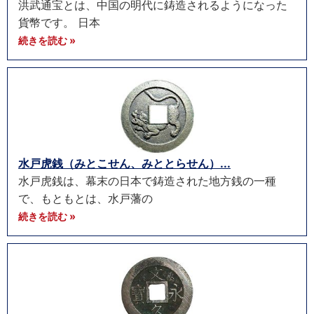
洪武通宝とは、中国の明代に鋳造されるようになった
貨幣です。 日本
続きを読む »
水戸虎銭（みとこせん、みととらせん）...
水戸虎銭は、幕末の日本で鋳造された地方銭の一種
で、もともとは、水戸藩の
続きを読む »