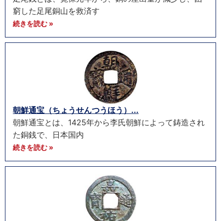
窮した足尾銅山を救済す
続きを読む »
朝鮮通宝（ちょうせんつうほう）...
朝鮮通宝とは、1425年から李氏朝鮮によって鋳造され
た銅銭で、日本国内
続きを読む »