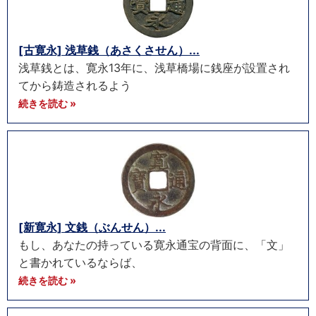
[古寛永] 浅草銭（あさくさせん）...
浅草銭とは、寛永13年に、浅草橋場に銭座が設置され
てから鋳造されるよう
続きを読む »
[新寛永] 文銭（ぶんせん）...
もし、あなたの持っている寛永通宝の背面に、「文」
と書かれているならば、
続きを読む »