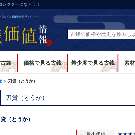
コレクターになろう！
る古銭
価格で見る古銭
希少度で見る古銭
素材
幣
>
刀貨（とうか）
刀貨（とうか）
刀貨（とうか）
希少価値
★★★