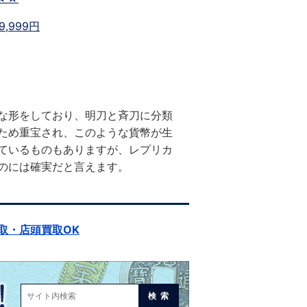
9,999円
な形をしており、明刀と斉刀に分類
ため重宝され、このような貨幣が生
ているものもありますが、レプリカ
のには確実だと言えます。
取・店頭買取OK
検索