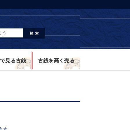
検索
で見る古銭
古銭を高く売る
☆☆