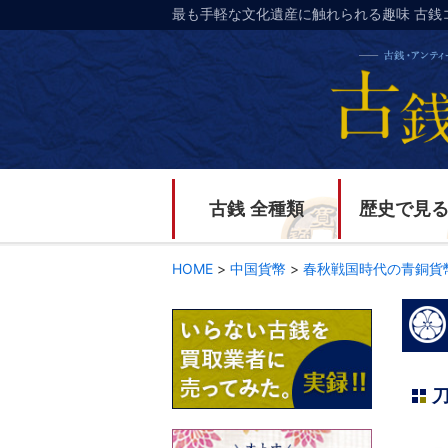
最も手軽な文化遺産に触れられる趣味 古銭
古銭 全種類
歴史で見
HOME
>
中国貨幣
>
春秋戦国時代の青銅貨