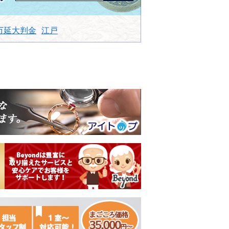
万延大判金
江戸