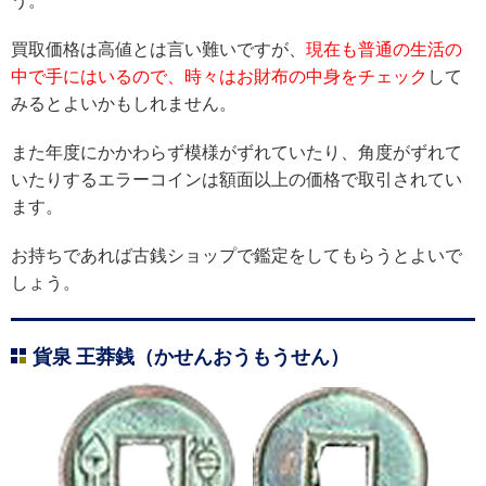
う。
買取価格は高値とは言い難いですが、
現在も普通の生活の
中で手にはいるので、時々はお財布の中身をチェック
して
みるとよいかもしれません。
また年度にかかわらず模様がずれていたり、角度がずれて
いたりするエラーコインは額面以上の価格で取引されてい
ます。
お持ちであれば古銭ショップで鑑定をしてもらうとよいで
しょう。
貨泉 王莽銭（かせんおうもうせん）