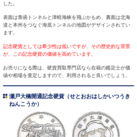
した。
表面は青函トンネルと津軽海峡を飛ぶかもめ、裏面は北海
道と本州をつなぐ海底トンネルの地図がデザインされてい
ます。
記念硬貨としては希少性は低いですが、その歴史的な背景
が、この記念硬貨の価値を高めています。
お売りになる際は、硬貨買取専門店なら在籍の鑑定士が価
値や相場を査定しますので、利用されると良いでしょう。
瀬戸大橋開通記念硬貨（せとおおはしかいつうき
ねんこうか）