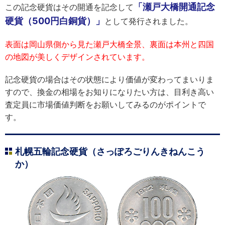
「瀬戸大橋開通記念
この記念硬貨はその開通を記念して
硬貨（500円白銅貨）」
として発行されました。
表面は岡山県側から見た瀬戸大橋全景、裏面は本州と四国
の地図が美しくデザインされています。
記念硬貨の場合はその状態により価値が変わってまいりま
すので、換金の相場をお知りになりたい方は、目利き高い
査定員に市場価値判断をお願いしてみるのがポイントで
す。
札幌五輪記念硬貨（さっぽろごりんきねんこう
か）