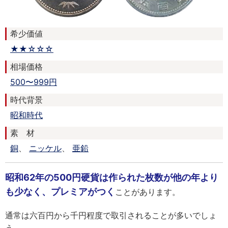
希少価値
★★☆☆☆
相場価格
500〜999円
時代背景
昭和時代
素 材
銅
、
ニッケル
、
亜鉛
昭和62年の500円硬貨は作られた枚数が他の年より
も少なく、プレミアがつく
ことがあります。
通常は六百円から千円程度で取引されることが多いでしょ