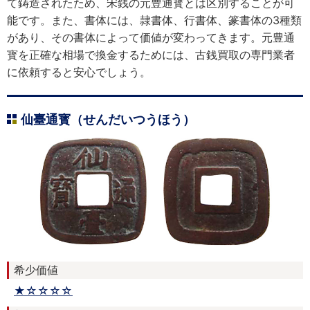
て鋳造されたため、宋銭の元豊通寳とは区別することが可
能です。また、書体には、隷書体、行書体、篆書体の3種類
があり、その書体によって価値が変わってきます。元豊通
寳を正確な相場で換金するためには、古銭買取の専門業者
に依頼すると安心でしょう。
仙臺通寳（せんだいつうほう）
希少価値
★☆☆☆☆