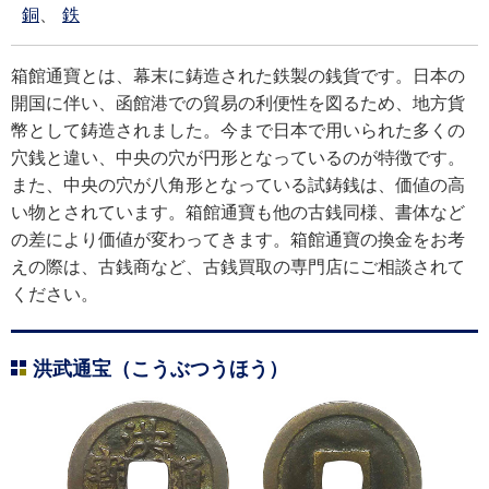
銅
、
鉄
箱館通寶とは、幕末に鋳造された鉄製の銭貨です。日本の
開国に伴い、函館港での貿易の利便性を図るため、地方貨
幣として鋳造されました。今まで日本で用いられた多くの
穴銭と違い、中央の穴が円形となっているのが特徴です。
また、中央の穴が八角形となっている試鋳銭は、価値の高
い物とされています。箱館通寶も他の古銭同様、書体など
の差により価値が変わってきます。箱館通寶の換金をお考
えの際は、古銭商など、古銭買取の専門店にご相談されて
ください。
洪武通宝（こうぶつうほう）