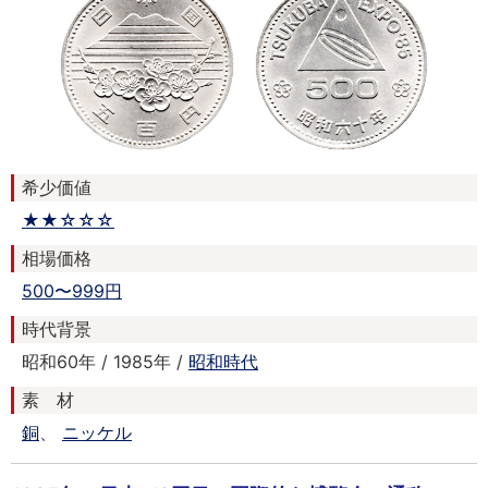
希少価値
★★☆☆☆
相場価格
500〜999円
時代背景
昭和60年 / 1985年 /
昭和時代
素 材
銅
、
ニッケル