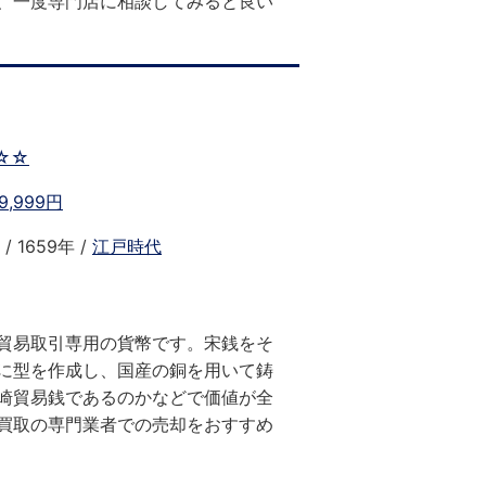
、一度専門店に相談してみると良い
☆☆
9,999円
/ 1659年 /
江戸時代
貿易取引専用の貨幣です。宋銭をそ
に型を作成し、国産の銅を用いて鋳
崎貿易銭であるのかなどで価値が全
買取の専門業者での売却をおすすめ