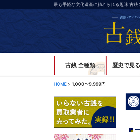
最も手軽な文化遺産に触れられる趣味 古銭
古銭 全種類
歴史で見
HOME
>
1,000〜9,999円