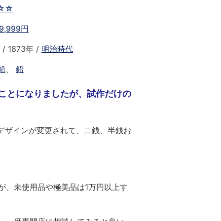
☆☆
9,999円
/ 1873年 /
明治時代
鉛
、
鉛
ことになりましたが、試作だけの
はデザインが変更されて、二銭、半銭お
が、未使用品や極美品は1万円以上す