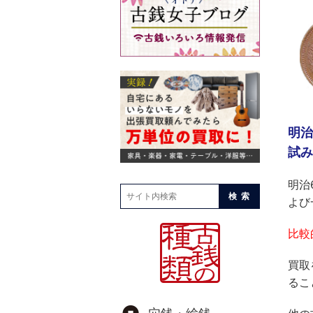
明治
試み
明治
検索
よび
比較
買取
るこ