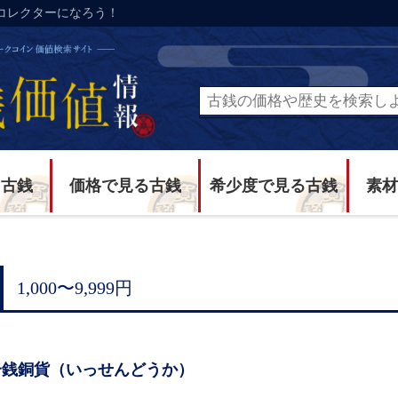
コレクターになろう！
る古銭
価格で見る古銭
希少度で見る古銭
素材
1,000〜9,999円
一銭銅貨（いっせんどうか）