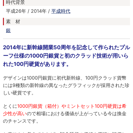
時代背景
平成26年 / 2014年 /
平成時代
素 材
銀
2014年に新幹線開業50周年を記念して作られたプル
ーフ仕様の1000円銀貨と初のクラッド技術が用いら
れた100円硬貨があります。
デザインは1000円銀貨に初代新幹線、100円クラッド貨幣
には9種類の新幹線の異なったグラフィックが採用された珍
しい硬貨です。
とくに
1000円銀貨（箱付）やミントセット100円硬貨は希
少性が高い
ので相場における価値が上がっている今は換金
のチャンスです。