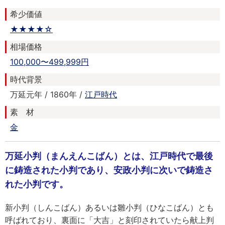
希少価値
★★★★☆
相場価格
100,000〜499,999円
時代背景
万延元年 / 1860年 /
江戸時代
素 材
金
万延小判（まんえんこばん）とは、江戸時代で最後
に鋳造された小判であり、安政小判に次いで鋳造さ
れた小判です。
新小判（しんこばん）あるいは雛小判（ひなこばん）とも
呼ばれており、裏面に「大吉」と刻印されていたら献上判