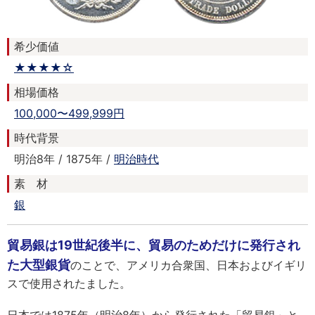
希少価値
★★★★☆
相場価格
100,000〜499,999円
時代背景
明治8年 / 1875年 /
明治時代
素 材
銀
貿易銀は19世紀後半に、貿易のためだけに発行され
た大型銀貨
のことで、アメリカ合衆国、日本およびイギリ
スで使用されたました。