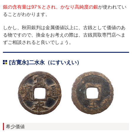
銀の含有量は97％とされ、かなり高純度の銀
が使われてい
ることがわかります。
しかし、秋田銀判は金属価値以上に、古銭として価値のあ
る物ですので、換金をお考えの際は、古銭買取専門店へま
ずご相談されると良いでしょう。
[古寛永]二水永（にすいえい）
希少価値