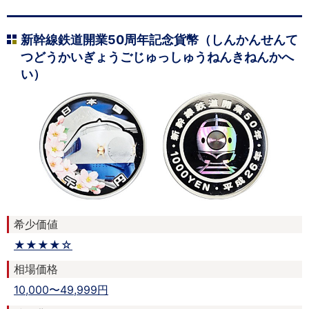
新幹線鉄道開業50周年記念貨幣（しんかんせんて
つどうかいぎょうごじゅっしゅうねんきねんかへ
い）
希少価値
★★★★☆
相場価格
10,000〜49,999円