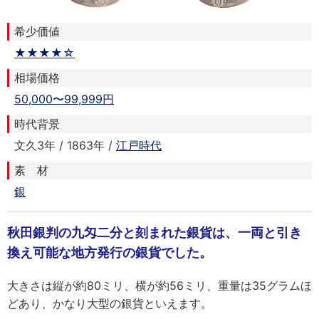
希少価値
★★★★☆
相場価格
50,000〜99,999円
時代背景
文久3年 / 1863年 /
江戸時代
素 材
銀
秋田銀判の九匁二分と刻まれた銀貨は、一両と引き
換え可能な地方発行の銀貨でした。
大きさは縦が約80ミリ、横が約56ミリ、重量は35グラムほ
どあり、かなり大型の銀貨といえます。