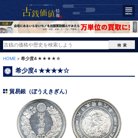
検索
HOME
>
希少度4 ★★★★☆
希少度4 ★★★★☆
貿易銀（ぼうえきぎん）