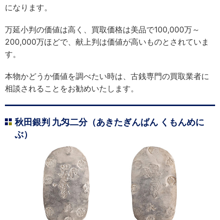
になります。
万延小判の価値は高く、
買取価格は美品で100,000万～
200,000万ほどで、献上判は価値が高いものとされていま
す。
本物かどうか価値を調べたい時は、古銭専門の買取業者に
相談されることをお勧めいたします。
秋田銀判 九匁二分（あきたぎんばん くもんめに
ぶ）