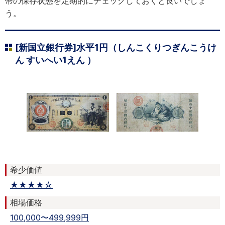
幣の保存状態を定期的にチェックしておくと良いでしょ
う。
[新国立銀行券]水平1円（しんこくりつぎんこうけ
ん すいへい1えん ）
希少価値
★★★★☆
相場価格
100,000〜499,999円