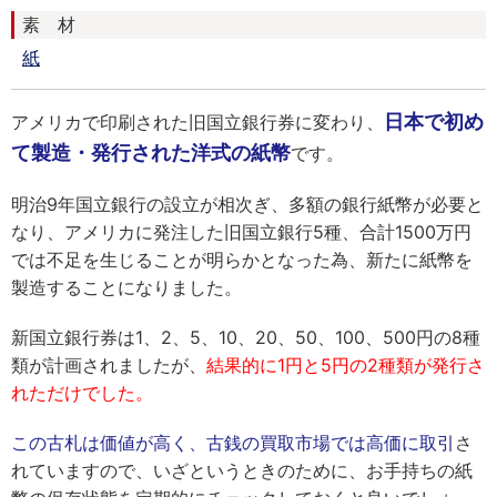
素 材
紙
日本で初め
アメリカで印刷された旧国立銀行券に変わり、
て製造・発行された洋式の紙幣
です。
明治9年国立銀行の設立が相次ぎ、多額の銀行紙幣が必要と
なり、アメリカに発注した旧国立銀行5種、合計1500万円
では不足を生じることが明らかとなった為、新たに紙幣を
製造することになりました。
新国立銀行券は1、2、5、10、20、50、100、500円の8種
類が計画されましたが、
結果的に1円と5円の2種類が発行さ
れただけでした。
この古札は価値が高く、古銭の買取市場では高価に取引
さ
れていますので、いざというときのために、お手持ちの紙