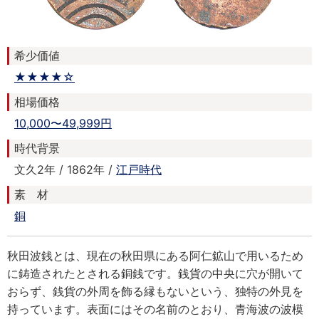
希少価値
★★★★☆
相場価格
10,000〜49,999円
時代背景
文久2年 / 1862年 /
江戸時代
素 材
銅
秋田波銭とは、現在の秋田県にある阿仁鉱山で用いるため
に鋳造されたとされる銅銭です。銭貨の中央に穴が開いて
おらず、銭貨の外周を飾る縁もないという、独特の外見を
持っています。表面にはその名前のとおり、青海波の波模