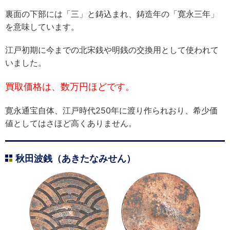
裏面の下部には「三」と鋳込まれ、鋳造年の「寛永三年」
を意味しています。
江戸初期に今までの北宋銭や明銭の交換用として使われて
いました。
買取価格は、数万円ほどです。
寛永通宝自体、江戸時代250年に渡り作られおり、希少価
値としてはさほど高くありません。
秋田波銭（あきたなみせん）