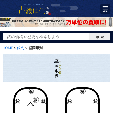
検索
HOME
>
銀判
>
盛岡銀判
盛岡銀判