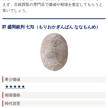
えず、古銭買取の専門店で価値や相場を査定してもらうと
良いでしょう。
盛岡銀判 七匁（もりおかぎんばん ななもんめ）
希少価値
★★★★★
相場価格
時代背景