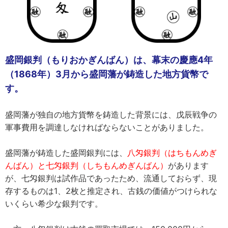
盛岡銀判（もりおかぎんばん）は、幕末の慶應4年
（1868年）3月から盛岡藩が鋳造した地方貨幣で
す。
盛岡藩が独自の地方貨幣を鋳造した背景には、戊辰戦争の
軍事費用を調達しなければならないことがありました。
盛岡藩が鋳造した盛岡銀判には、
八匁銀判（はちもんめぎ
んばん）と七匁銀判（しちもんめぎんばん）
があります
が、七匁銀判は試作品であったため、流通しておらず、現
存するものは1、2枚と推定され、古銭の価値がつけられな
いくらい希少な銀判です。