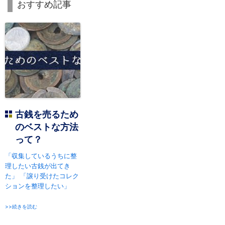
おすすめ記事
古銭を売るため
のベストな方法
って？
「収集しているうちに整
理したい古銭が出てき
た」 「譲り受けたコレク
ションを整理したい」
>>続きを読む