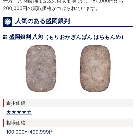
一方、八匁銀判は古銭の買取市場では、150,000円から
200,000円の買取価格がつけられています。
人気のある盛岡銀判
盛岡銀判 八匁（もりおかぎんばん はちもんめ）
希少価値
★★★★☆
相場価格
100,000〜499,999円