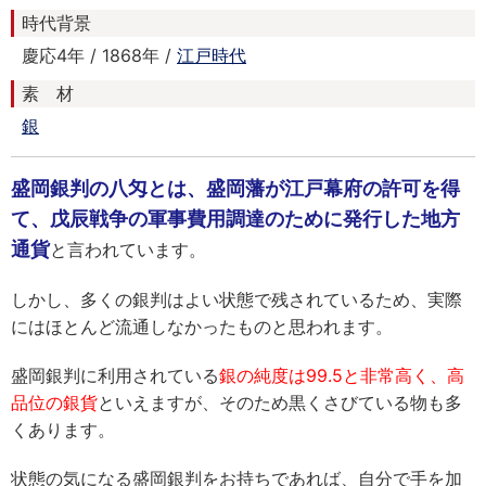
時代背景
慶応4年 / 1868年 /
江戸時代
素 材
銀
盛岡銀判の八匁とは、盛岡藩が江戸幕府の許可を得
て、戊辰戦争の軍事費用調達のために発行した地方
通貨
と言われています。
しかし、多くの銀判はよい状態で残されているため、実際
にはほとんど流通しなかったものと思われます。
盛岡銀判に利用されている
銀の純度は99.5と非常高く、高
品位の銀貨
といえますが、そのため黒くさびている物も多
くあります。
状態の気になる盛岡銀判をお持ちであれば、自分で手を加