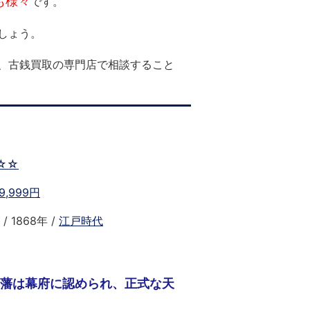
も様々
です。
しょう。
、古銭買取の専門店で相談すること
☆☆
9,999円
/ 1868年 /
江戸時代
藩は幕府に認められ、正式な天