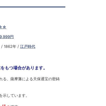
）
☆☆
9,999円
/ 1862年 /
江戸時代
値をもつ場合があります。
れる、薩摩藩による天保通宝の密鋳
を示しています。