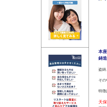
本座
鋳造
盗鋳
その
特徴
天保