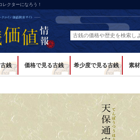
コレクターになろう！
る古銭
価格で見る古銭
希少度で見る古銭
素材
通宝