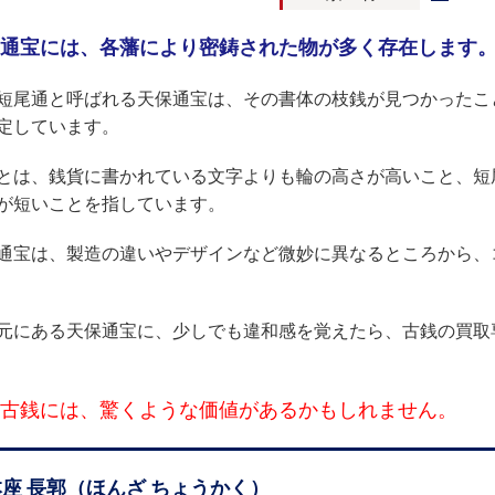
通宝には、各藩により密鋳された物が多く存在します
短尾通と呼ばれる天保通宝は、その書体の枝銭が見つかったこ
定しています。
とは、銭貨に書かれている文字よりも輪の高さが高いこと、短
が短いことを指しています。
通宝は、製造の違いやデザインなど微妙に異なるところから、
元にある天保通宝に、少しでも違和感を覚えたら、古銭の買取
古銭には、驚くような価値があるかもしれません。
本座 長郭（ほんざ ちょうかく）