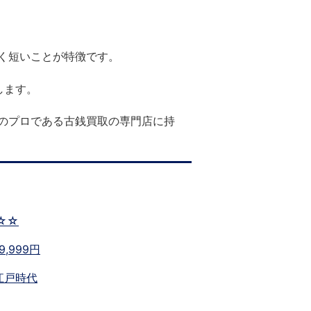
く短いことが特徴です。
します。
のプロである古銭買取の専門店に持
☆☆
9,999円
江戸時代