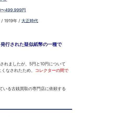
00〜499,999円
/ 1919年 /
大正時代
り発行された疑似紙幣の一種で
行されましたが、5円と10円について
よくなされたため、
コレクターの間で
ている古銭買取の専門店に依頼する