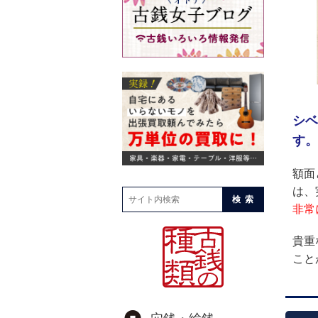
シベ
す。
額面
は、
検索
非常
貴重
こと