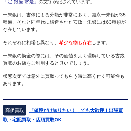
「定 銀座 常是」
の文字が記されています。
一朱銀は、書体による分類が非常に多く、嘉永一朱銀が35
種類、それと同年代に鋳造された安政一朱銀には63種類が
存在しています。
それぞれに相場も異なり、
希少な物も存在
します。
一朱銀の換金の際には、その価値をよく理解している古銭
買取のお店をご利用すると良いでしょう。
状態次第では意外に買取ってもらう時に高く付く可能性も
あります。
高価買取
「値段だけ知りたい！」でも大歓迎！出張買
取・宅配買取・店頭買取OK