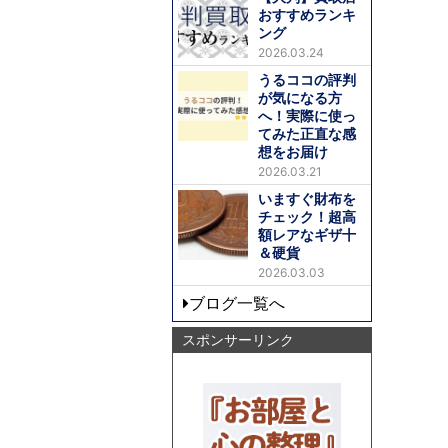
おすすめランキ
ング
2026.03.24
うるココの評判
が気になる方
へ！実際に使っ
てみた正直な感
想をお届け
2026.03.21
いますぐ財布を
チェック！超高
額レアなギザ十
＆硬貨
2026.03.03
ブログ一覧へ
スポンサーリンク