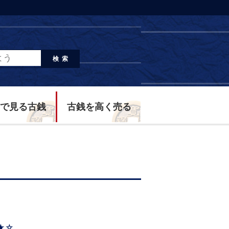
検索
で見る古銭
古銭を高く売る
★☆