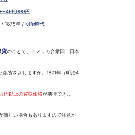
00〜499,999円
/ 1875年 /
明治時代
銀貨
のことで、アメリカ合衆国、日本
銀貨をさしますが、1871年（明治4
。
十万円以上の買取価格
が期待できま
が難しい場合もありますので注意が