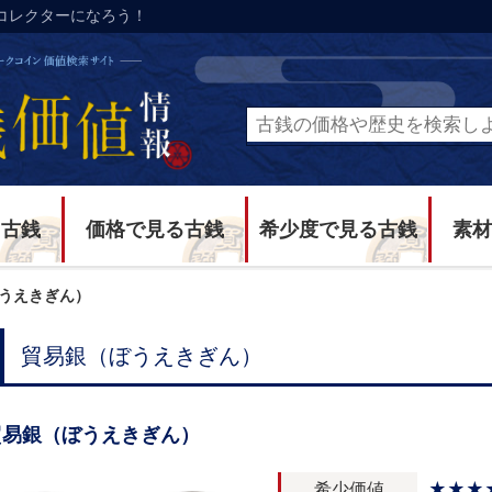
コレクターになろう！
る古銭
価格で見る古銭
希少度で見る古銭
素材
うえきぎん）
貿易銀（ぼうえきぎん）
貿易銀（ぼうえきぎん）
希少価値
★★★