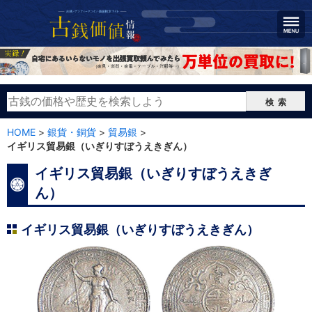
検索
HOME
>
銀貨・銅貨
>
貿易銀
>
イギリス貿易銀（いぎりすぼうえきぎん）
イギリス貿易銀（いぎりすぼうえきぎ
ん）
イギリス貿易銀（いぎりすぼうえきぎん）