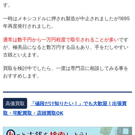
す。
一時はメキシコドルに押され製造が中止されましたが1895
年再度発行されました。
通常は数千円から一万円程度で取引されることが多い
です
が、極美品になると数万円する品もあり、手をだしやすい
古銭といえます。
買取を検討中でしたら、一度は専門店に相談してみる事を
おすすめします。
高価買取
「値段だけ知りたい！」でも大歓迎！出張買
取・宅配買取・店頭買取OK