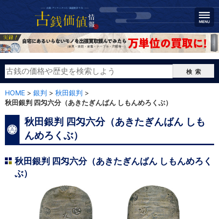
検索
HOME
>
銀判
>
秋田銀判
>
秋田銀判 四匁六分（あきたぎんばん しもんめろくぶ）
秋田銀判 四匁六分（あきたぎんばん しも
んめろくぶ）
秋田銀判 四匁六分（あきたぎんばん しもんめろく
ぶ）