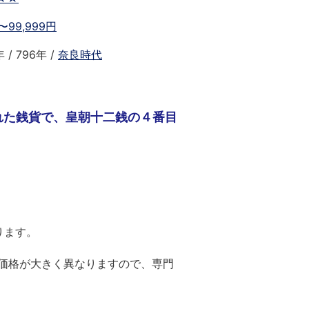
0〜99,999円
 / 796年 /
奈良時代
れた銭貨で、皇朝十二銭の４番目
ります。
価格が大きく異なりますので、専門