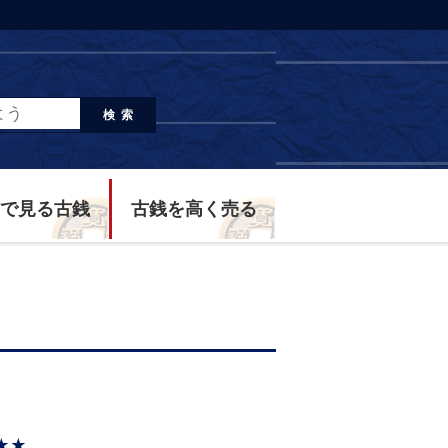
検索
で見る古銭
古銭を高く売る
★★