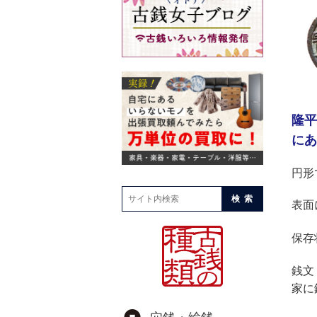
隆平
にあ
円形
検索
表面
保存
銭文
家に