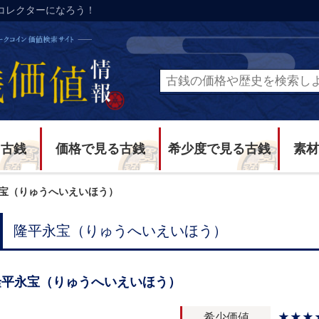
コレクターになろう！
る古銭
価格で見る古銭
希少度で見る古銭
素材
宝（りゅうへいえいほう）
隆平永宝（りゅうへいえいほう）
隆平永宝（りゅうへいえいほう）
希少価値
★★★