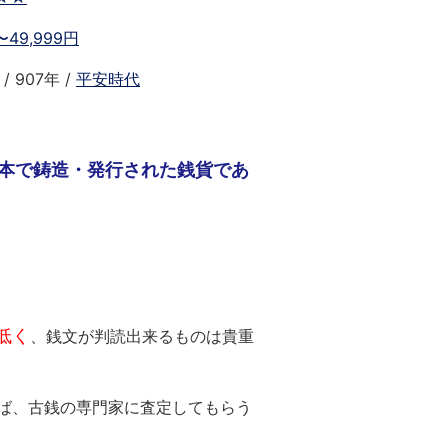
0〜49,999円
/ 907年 /
平安時代
日本で鋳造・発行された銭貨であ
低く
、銭文が判読出来るものは貴重
ば、古銭の専門家に査定してもらう