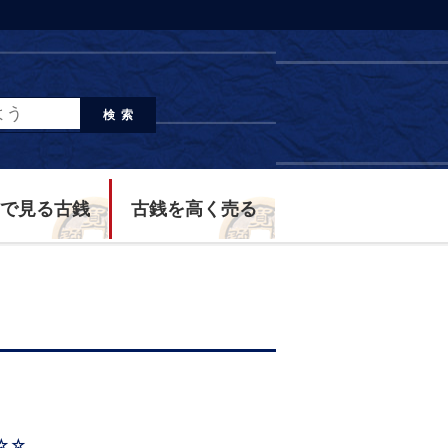
検索
で見る古銭
古銭を高く売る
☆☆