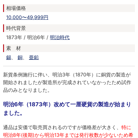
相場価格
10,000〜49,999円
時代背景
1873年 / 明治6年 /
明治時代
素 材
錫
、
銅
、
亜鉛
新貨条例施行に伴い、明治3年（1870年）に銅貨の製造が
開始されましたが製造所が完成されていなかったため試作
品のみとなりました。
明治6年（1873年）改めて一厘硬貨の製造が始まり
ました。
通品は安価で取売買されるのですが価格差が大きく、
特に
明治8年(後期)から明治13年までは発行枚数が少ないため希