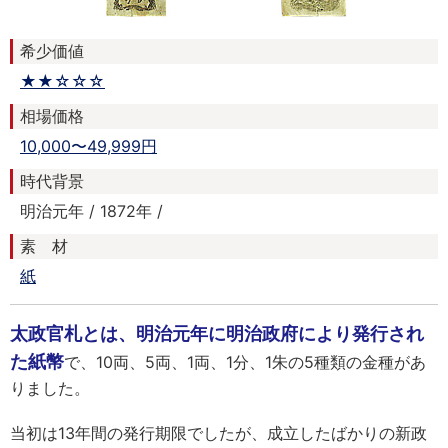
希少価値
★★☆☆☆
相場価格
10,000〜49,999円
時代背景
明治元年 / 1872年 /
素 材
紙
太政官札とは、明治元年に明治政府により発行され
た紙幣
で、10両、5両、1両、1分、1朱の5種類の金種があ
りました。
当初は13年間の発行期限でしたが、成立したばかりの新政