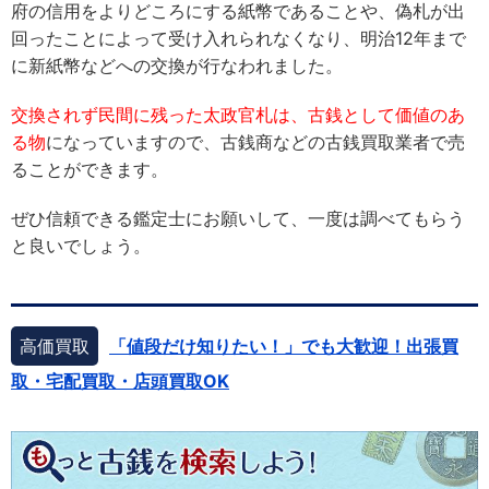
府の信用をよりどころにする紙幣であることや、偽札が出
回ったことによって受け入れられなくなり、明治12年まで
に新紙幣などへの交換が行なわれました。
交換されず民間に残った太政官札は、古銭として価値のあ
る物
になっていますので、古銭商などの古銭買取業者で売
ることができます。
ぜひ信頼できる鑑定士にお願いして、一度は調べてもらう
と良いでしょう。
高価買取
「値段だけ知りたい！」でも大歓迎！出張買
取・宅配買取・店頭買取OK