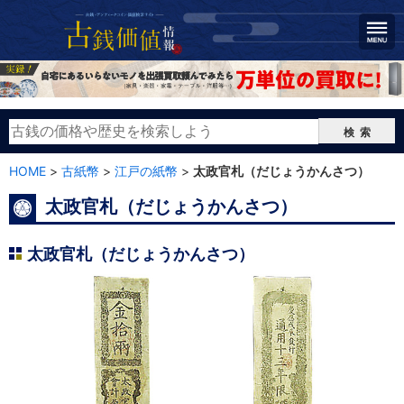
検索
HOME
>
古紙幣
>
江戸の紙幣
>
太政官札（だじょうかんさつ）
太政官札（だじょうかんさつ）
太政官札（だじょうかんさつ）