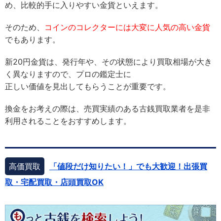
め、比較的手に入りやすい金貨といえます。
そのため、
コインのコレクターには大変に人気の高い金貨
でもあります。
新20円金貨は、発行年や、その状態により買取相場が大き
く異なりますので、プロの鑑定士に
正しい価値を見出してもらうことが重要です。
換金をお考えの際は、売買実績のある古銭買取業者を是非
利用されることをおすすめします。
高価買取
「値段だけ知りたい！」でも大歓迎！出張買
取・宅配買取・店頭買取OK