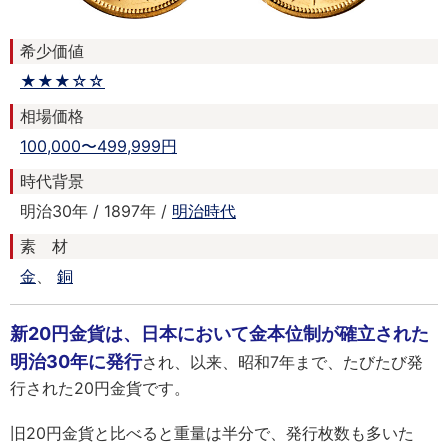
希少価値
★★★☆☆
相場価格
100,000〜499,999円
時代背景
明治30年 / 1897年 /
明治時代
素 材
金
、
銅
新20円金貨は、日本において金本位制が確立された
明治30年に発行
され、以来、昭和7年まで、たびたび発
行された20円金貨です。
旧20円金貨と比べると重量は半分で、発行枚数も多いた