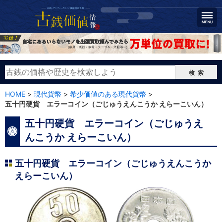
検索
HOME
>
現代貨幣
>
希少価値のある現代貨幣
>
五十円硬貨 エラーコイン（ごじゅうえんこうか えらーこいん）
五十円硬貨 エラーコイン（ごじゅうえ
んこうか えらーこいん）
五十円硬貨 エラーコイン（ごじゅうえんこうか
えらーこいん）